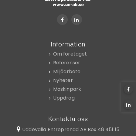
Information
Om företaget
Referenser
Miljöarbete
Nyheter
Maskinpark
Uppdrag
Kontakta oss
Uddevalla Entreprenad AB
Box 48 451 15