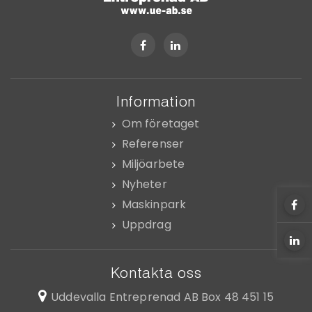
Information
Om företaget
Referenser
Miljöarbete
Nyheter
Maskinpark
Uppdrag
Kontakta oss
Uddevalla Entreprenad AB
Box 48 451 15